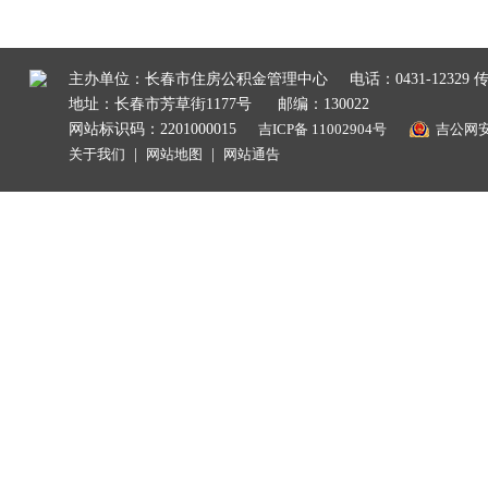
主办单位：长春市住房公积金管理中心
电话：0431-12329 传
地址：长春市芳草街1177号
邮编：130022
网站标识码：2201000015
吉ICP备 11002904号
吉公网安备
关于我们
|
网站地图
|
网站通告