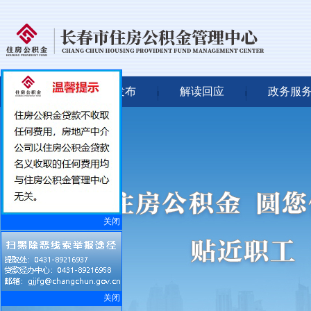
首 页
信息发布
解读回应
政务服
关闭
关闭