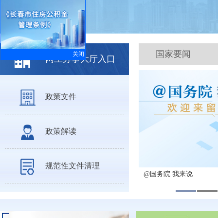
国家要闻
关闭
网上办事大厅入口
政策文件
政策解读
规范性文件清理
@国务院 我来说