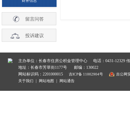
财务信息
留言问答
投诉建议
主办单位：长春市住房公积金管理中心
电话：0431-12329 传
地址：长春市芳草街1177号
邮编：130022
网站标识码：2201000015
吉ICP备 11002904号
吉公网安备
关于我们
|
网站地图
|
网站通告