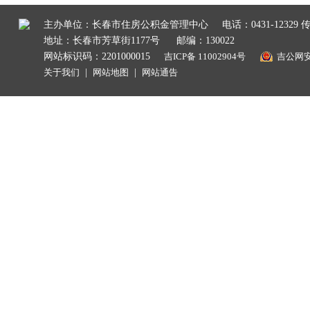
主办单位：长春市住房公积金管理中心
电话：0431-12329 传
地址：长春市芳草街1177号
邮编：130022
网站标识码：2201000015
吉ICP备 11002904号
吉公网安备
关于我们
|
网站地图
|
网站通告