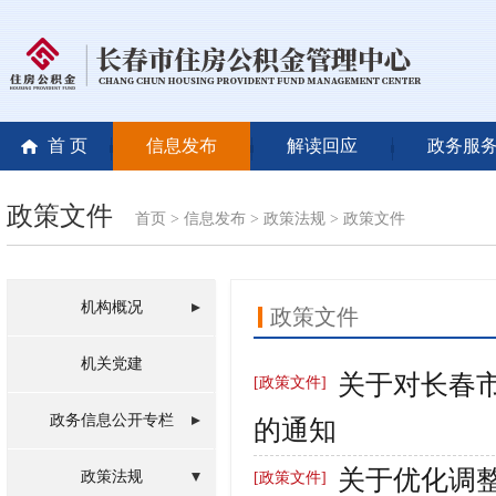
首 页
信息发布
解读回应
政务服
政策文件
首页
>
信息发布
>
政策法规
>
政策文件
机构概况
政策文件
机关党建
关于对长春市
[政策文件]
政务信息公开专栏
的通知
关于优化调
政策法规
[政策文件]