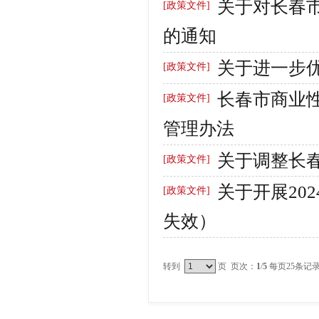
关于对长春市
[政策文件]
的通知
关于进一步
[政策文件]
长春市商业
[政策文件]
管理办法
关于调整长
[政策文件]
关于开展20
[政策文件]
失效）
转到
页 页次：
1
/
5
每页25条记