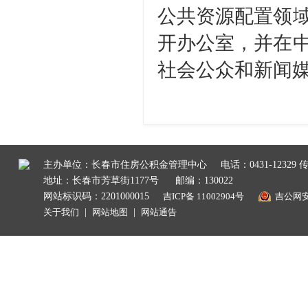
公共资源配置领
开办公室，并在
社会公众和新闻
主办单位：长春市住房公积金管理中心
电话：0431-12329 传
地址：长春市芳草街1177号
邮编：130022
网站标识码：2201000015
吉ICP备 11002904号
吉公网安备
关于我们
|
网站地图
|
网站通告