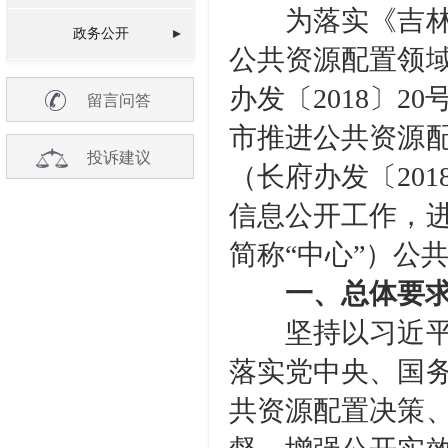
为落实《吉林省
政务公开
公共资源配置领
办发〔2018〕
留言问答
市推进公共资源
投诉建议
（长府办发〔20
信息公开工作，
简称“中心”）公
一、总体要
坚持以习近平新
落实党中央、国
共资源配置决策