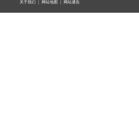
关于我们
|
网站地图
|
网站通告