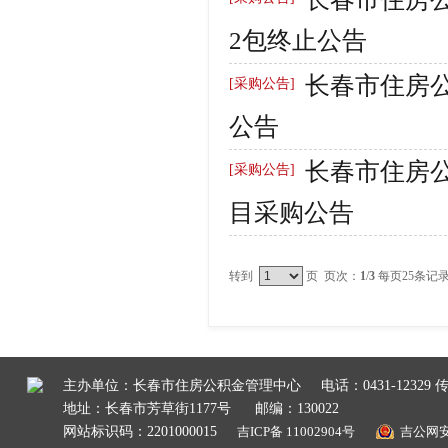
2包终止公告
长春市住房
[采购公告]
公告
长春市住房
[采购公告]
目采购公告
转到
页 页次：
1
/
3
每页25条记
主办单位：长春市住房公积金管理中心
电话：0431-12329 传
地址：长春市芳草街1177号
邮编：130022
网站标识码：2201000015
吉ICP备 11002904号
吉公网安备