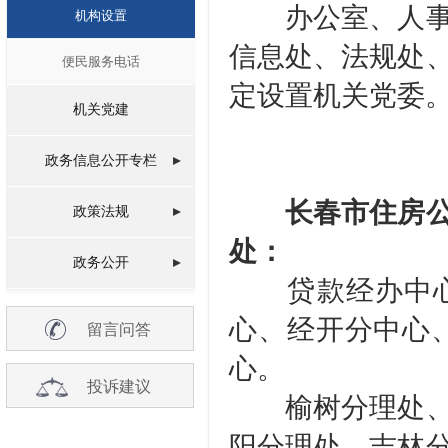
办公室、人事处
机构设置
信息处、法规处
便民服务电话
定设置机关党委
机关党建
政务信息公开专栏
长春市住房
政策法规
处：
政务公开
贷款经办中心
心、经开分中心
留言问答
心。
投诉建议
榆树分理处、农
阳分理处、吉林