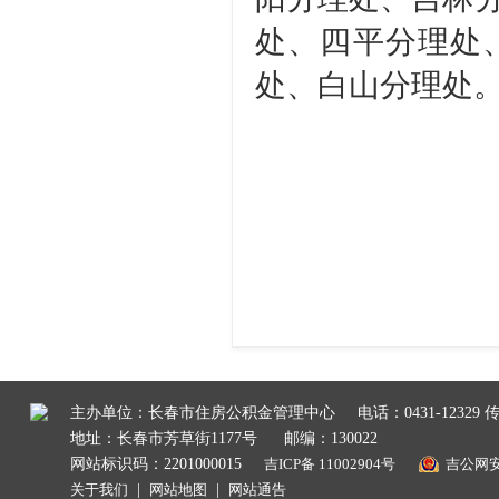
处、四平分理处
处、白山分理处
主办单位：长春市住房公积金管理中心
电话：0431-12329 传
地址：长春市芳草街1177号
邮编：130022
网站标识码：2201000015
吉ICP备 11002904号
吉公网安备
关于我们
|
网站地图
|
网站通告