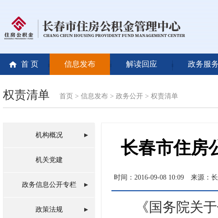
首 页
信息发布
解读回应
政务服
权责清单
首页
>
信息发布
>
政务公开
>
权责清单
机构概况
长春市住房
机关党建
时间：2016-09-08 10:09
来源：长
政务信息公开专栏
《国务院关于修
政策法规