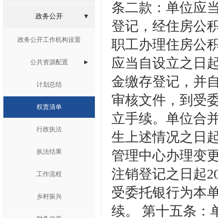
条二款：单位应
政务公开
登记，经住房公
政务公开工作机构设置
职工办理住房公
应当自设立之日起
公共资源配置
金缴存登记，并自
计划总结
审核文件，到受
权责清单
立手续。单位合
行政执法
生上述情况之日起
执法结果
管理中心办理变
注销登记之日起2
工作流程
受委托银行为本
乡村振兴
续。 第十五条：