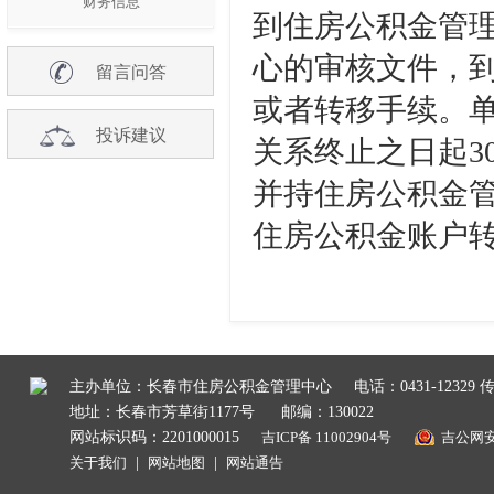
财务信息
到住房公积金管
心的审核文件，
留言问答
或者转移手续。
投诉建议
关系终止之日起3
并持住房公积金
住房公积金账户
主办单位：长春市住房公积金管理中心
电话：0431-12329 传
地址：长春市芳草街1177号
邮编：130022
网站标识码：2201000015
吉ICP备 11002904号
吉公网安备
关于我们
|
网站地图
|
网站通告