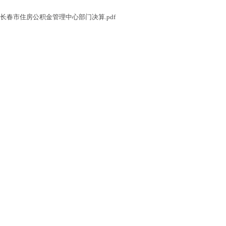
年度长春市住房公积金管理中心部门决算.pdf