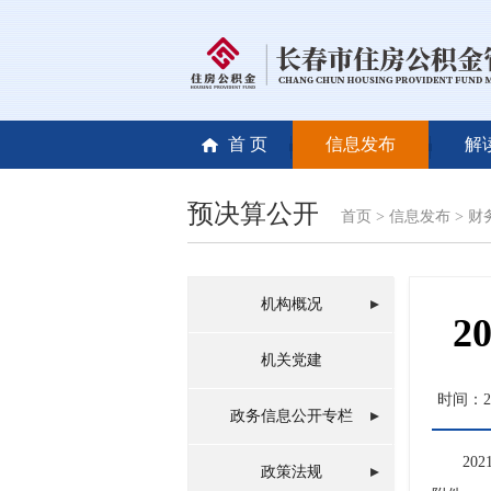
首 页
信息发布
解
预决算公开
首页
>
信息发布
>
财
机构概况
2
机关党建
时间：202
政务信息公开专栏
2
政策法规