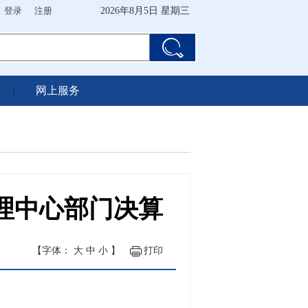
登录
注册
2026年8月5日 星期三
网上服务
管理中心部门决算
【字体：
大
中
小
】
打印