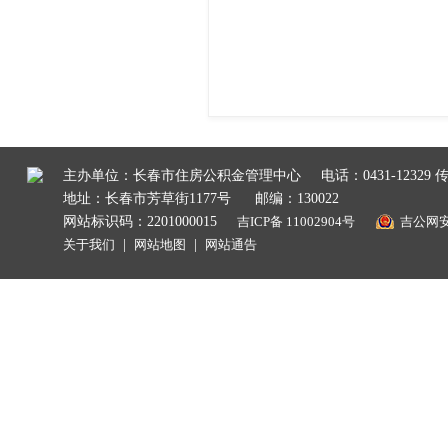
主办单位：长春市住房公积金管理中心
电话：0431-12329 传
地址：长春市芳草街1177号
邮编：130022
网站标识码：2201000015
吉ICP备 11002904号
吉公网安备
关于我们
|
网站地图
|
网站通告