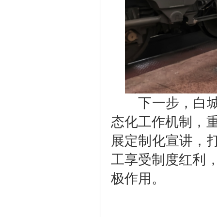
下一步，白城分
态化工作机制，
展定制化宣讲，打
工享受制度红利
极作用。