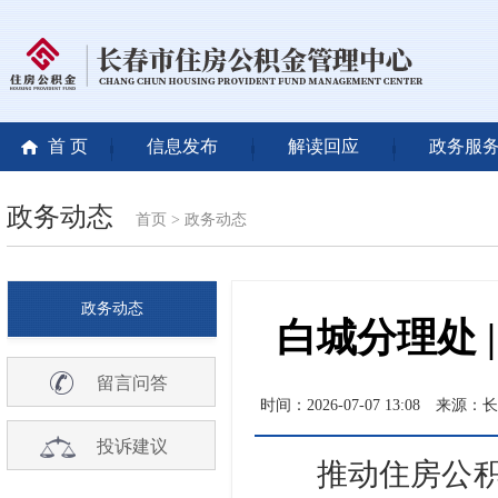
首 页
信息发布
解读回应
政务服
政务动态
首页
>
政务动态
政务动态
白城分理处 
留言问答
时间：2026-07-07 13:08
来源：长
投诉建议
推动住房公积金