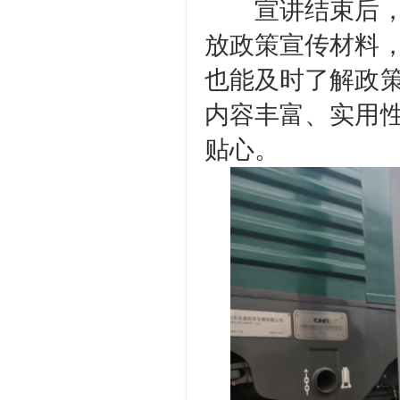
宣讲结束后，工
放政策宣传材料
也能及时了解政
内容丰富、实用
贴心。