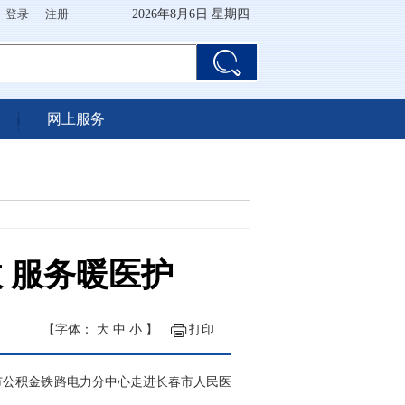
登录
注册
2026年8月6日 星期四
网上服务
 服务暖医护
【字体：
大
中
小
】
打印
公积金铁路电力分中心走进长春市人民医