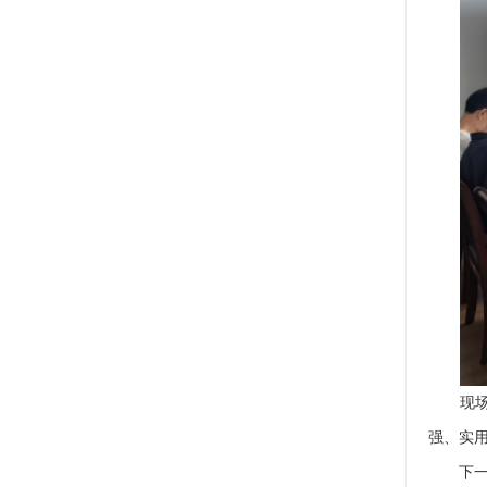
现场医
强、实
下一步