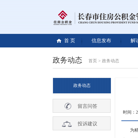
首 页
信息发布
解
政务动态
首页
>
政务动态
政务动态
留言问答
时间：202
投诉建议
为精准