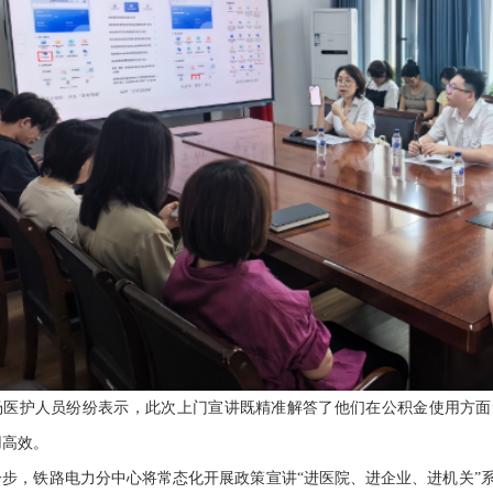
护人员纷纷表示，此次上门宣讲既精准解答了他们在公积金使用方面
用高效。
，铁路电力分中心将常态化开展政策宣讲“进医院、进企业、进机关”系