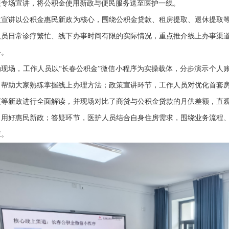
展专场宣讲，将公积金使用新政与便民服务送至医护一线。
讲以公积金惠民新政为核心，围绕公积金贷款、租房提取、退休提取等
人员日常诊疗繁忙、线下办事时间有限的实际情况，重点推介线上办事渠
务。
场，工作人员以“长春公积金”微信小程序为实操载体，分步演示个人账
，帮助大家熟练掌握线上办理方法；政策宣讲环节，工作人员对优化首套
度等新政进行全面解读，并现场对比了商贷与公积金贷款的月供差额，直
、用好惠民新政；答疑环节，医护人员结合自身住房需求，围绕业务流程
应。