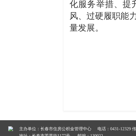
化服务举措、提
风、过硬履职能
量发展。
主办单位：长春市住房公积金管理中心
电话：0431-12329 传
地址：长春市芳草街1177号
邮编：130022