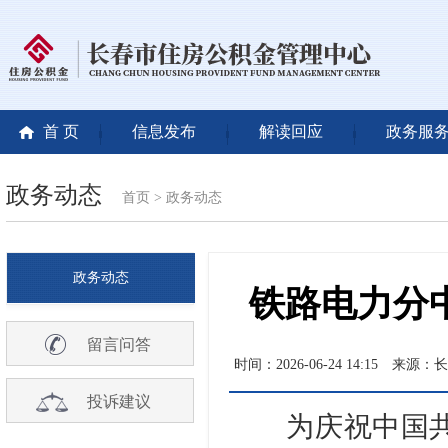
首 页
信息发布
解读回应
政务服
政务动态
首页
>
政务动态
政务动态
铁路电力分中
留言问答
时间：2026-06-24 14:15
来源：长
投诉建议
为庆祝中国共产