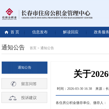
首 页
信息发布
解读回应
政务服
通知公告
首页
>
通知公告
通知公告
关于20
留言问答
时间：2026-03-30 16:38
来源：长
投诉建议
各住房公积金缴存单位、缴存人：