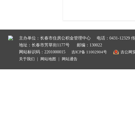
主办单位：长春市住房公积金管理中心
电话：0431-12329 传
地址：长春市芳草街1177号
邮编：130022
网站标识码：2201000015
吉ICP备 11002904号
吉公网安备
关于我们
|
网站地图
|
网站通告